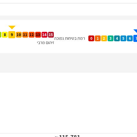
8
9
10
11
12
13
14
15
רמת בטיחות נמוכה
0
1
2
3
4
5
6
זיהום מרבי
115,781