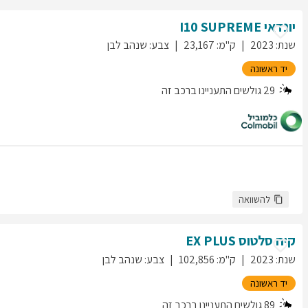
יונדאי
SUPREME
I10
שנת
:
2023
ק"מ
:
23,167
צבע
:
שנהב לבן
יד ראשונה
29
גולשים התעניינו ברכב זה
להשוואה
קיה
סלטוס
EX PLUS
שנת
:
2023
ק"מ
:
102,856
צבע
:
שנהב לבן
יד ראשונה
89
גולשים התעניינו ברכב זה