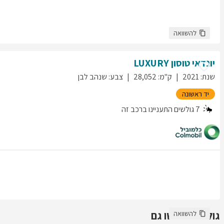
להשוואה
יונדאי
טוסון
LUXURY
שנת
:
2021
ק"מ
:
28,052
צבע
:
שנהב לבן
יד ראשונה
7
גולשים התעניינו ברכב זה
גולשים חיפשו גם
להשוואה