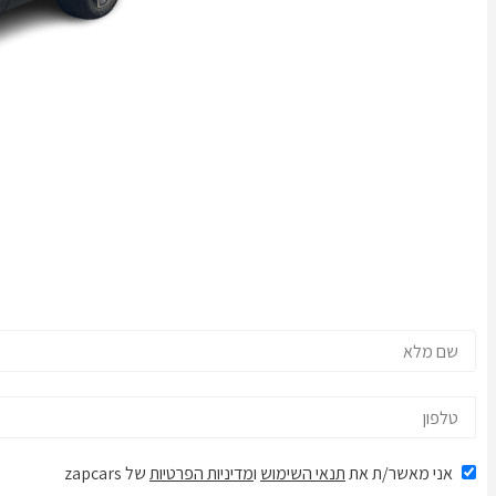
אני מאשר/ת את
תנאי השימוש
ו
מדיניות הפרטיות
של zapcars