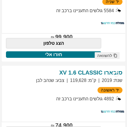
יד שניה
5584
גולשים התעניינו ברכב זה
99,900
הצג טלפון
חזרו אלי
להשוואה
סובארו
1.6 CLASSIC
XV
שנת
:
2019
ק"מ
:
119,628
צבע
:
שנהב לבן
יד ראשונה
4892
גולשים התעניינו ברכב זה
74,900