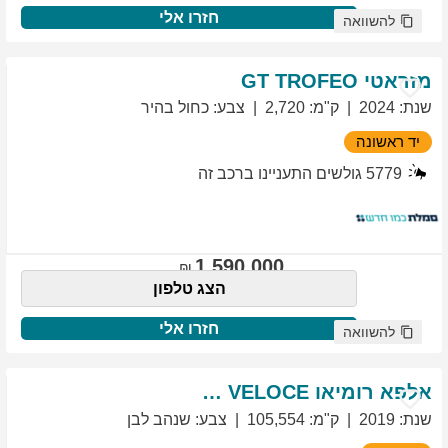
חזרו אלי
להשוואה
מזראטי
TROFEO
GT
שנת
:
2024
ק"מ
:
2,720
צבע
:
כחול בהיר
יד ראשונה
5779
גולשים התעניינו ברכב זה
1,590,000
הצג טלפון
חזרו אלי
להשוואה
אלפא רומיאו
VELOCE
GIULIETTA
שנת
:
2019
ק"מ
:
105,554
צבע
:
שנהב לבן