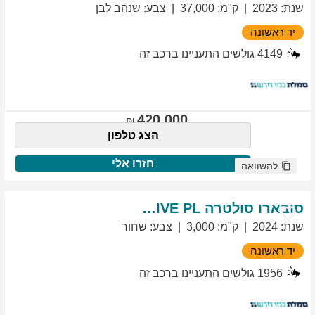
שנת
:
2023
ק"מ
:
37,000
צבע
:
שנהב לבן
יד ראשונה
4149
גולשים התעניינו ברכב זה
420,000
הצג טלפון
חזרו אלי
להשוואה
סובארו
סולטרה
EXCLUSIVE PL
שנת
:
2024
ק"מ
:
3,000
צבע
:
שחור
יד ראשונה
1956
גולשים התעניינו ברכב זה