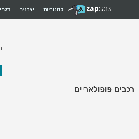
קטגוריות
יצרנים
דגמי
ה
רכבים פופולאריים