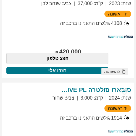
שנת
:
2023
ק"מ
:
37,000
צבע
:
שנהב לבן
יד ראשונה
4108
גולשים התעניינו ברכב זה
420,000
הצג טלפון
חזרו אלי
להשוואה
סובארו
סולטרה
EXCLUSIVE PL
שנת
:
2024
ק"מ
:
3,000
צבע
:
שחור
יד ראשונה
1914
גולשים התעניינו ברכב זה