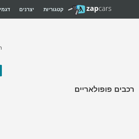
קטגוריות
יצרנים
דגמי
ה
רכבים פופולאריים