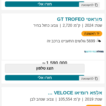
חזרו אלי
להשוואה
מזראטי
TROFEO
GT
שנת
:
2024
ק"מ
:
2,720
צבע
:
כחול בהיר
יד ראשונה
5699
גולשים התעניינו ברכב זה
1,590,000
הצג טלפון
חזרו אלי
להשוואה
אלפא רומיאו
VELOCE
GIULIETTA
שנת
:
2019
ק"מ
:
105,554
צבע
:
שנהב לבן