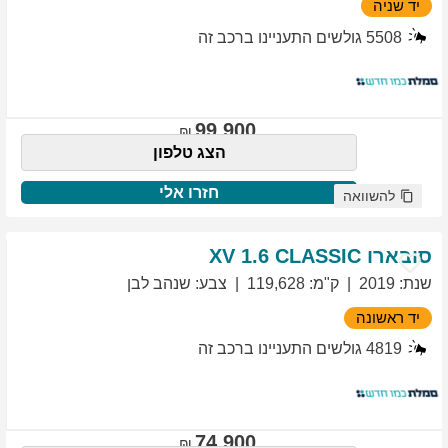
יד שניה
5508
גולשים התעניינו ברכב זה
99,900
הצג טלפון
חזרו אלי
להשוואה
סובארו
1.6 CLASSIC
XV
שנת
:
2019
ק"מ
:
119,628
צבע
:
שנהב לבן
יד ראשונה
4819
גולשים התעניינו ברכב זה
74,900