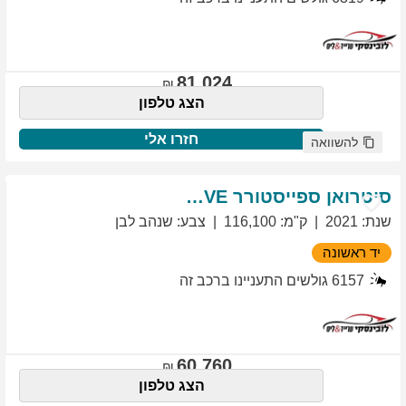
81,024
הצג טלפון
חזרו אלי
להשוואה
סיטרואן
ספייסטורר
EXCLUSIVE
שנת
:
2021
ק"מ
:
116,100
צבע
:
שנהב לבן
יד ראשונה
6157
גולשים התעניינו ברכב זה
60,760
הצג טלפון