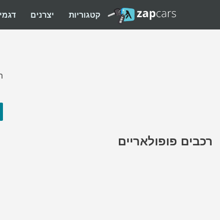
קטגוריות
יצרנים
דגמי
ה
רכבים פופולאריים