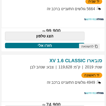
יד שניה
5664
גולשים התעניינו ברכב זה
99,900
הצג טלפון
חזרו אלי
להשוואה
סובארו
1.6 CLASSIC
XV
שנת
:
2019
ק"מ
:
119,628
צבע
:
שנהב לבן
יד ראשונה
4949
גולשים התעניינו ברכב זה
74,900