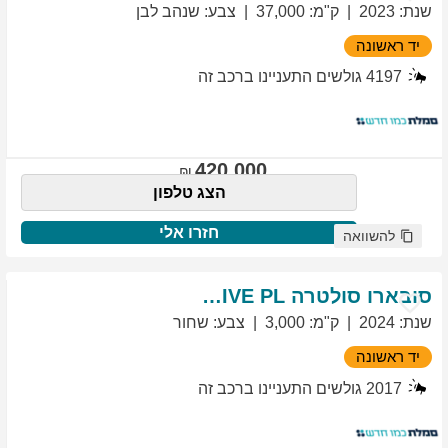
שנת
:
2023
ק"מ
:
37,000
צבע
:
שנהב לבן
יד ראשונה
4197
גולשים התעניינו ברכב זה
420,000
הצג טלפון
חזרו אלי
להשוואה
סובארו
סולטרה
EXCLUSIVE PL
שנת
:
2024
ק"מ
:
3,000
צבע
:
שחור
יד ראשונה
2017
גולשים התעניינו ברכב זה