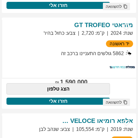
חזרו אלי
להשוואה
מזראטי
TROFEO
GT
שנת
:
2024
ק"מ
:
2,720
צבע
:
כחול בהיר
יד ראשונה
5862
גולשים התעניינו ברכב זה
1,590,000
הצג טלפון
חזרו אלי
להשוואה
אלפא רומיאו
VELOCE
GIULIETTA
שנת
:
2019
ק"מ
:
105,554
צבע
:
שנהב לבן