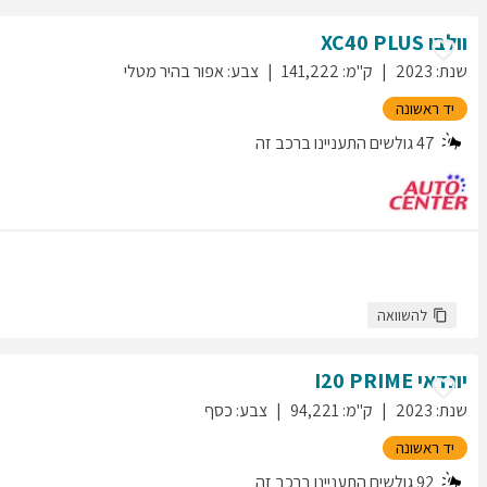
וולבו
PLUS
XC40
שנת
:
2023
ק"מ
:
141,222
צבע
:
אפור בהיר מטלי
יד ראשונה
47
גולשים התעניינו ברכב זה
להשוואה
יונדאי
PRIME
I20
שנת
:
2023
ק"מ
:
94,221
צבע
:
כסף
יד ראשונה
92
גולשים התעניינו ברכב זה