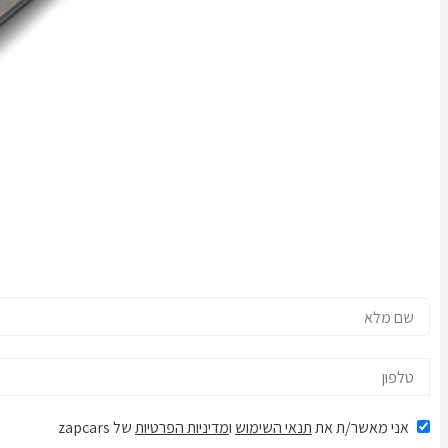
אני מאשר/ת את
תנאי השימוש
ו
מדיניות הפרטיות
של zapcars