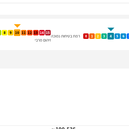
8
9
10
11
12
13
14
15
רמת בטיחות נמוכה
0
1
2
3
4
5
6
זיהום מרבי
100,536