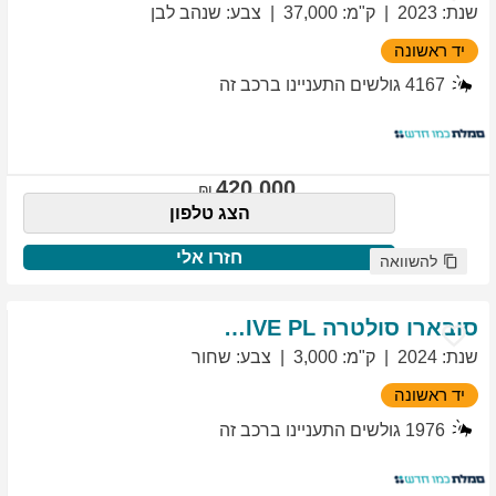
שנת
:
2023
ק"מ
:
37,000
צבע
:
שנהב לבן
יד ראשונה
4167
גולשים התעניינו ברכב זה
420,000
הצג טלפון
חזרו אלי
להשוואה
סובארו
סולטרה
EXCLUSIVE PL
שנת
:
2024
ק"מ
:
3,000
צבע
:
שחור
יד ראשונה
1976
גולשים התעניינו ברכב זה