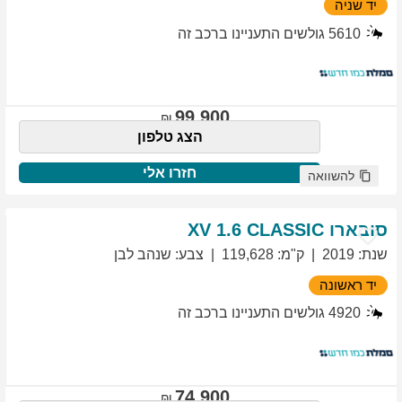
יד שניה
5610
גולשים התעניינו ברכב זה
99,900
הצג טלפון
חזרו אלי
להשוואה
סובארו
1.6 CLASSIC
XV
שנת
:
2019
ק"מ
:
119,628
צבע
:
שנהב לבן
יד ראשונה
4920
גולשים התעניינו ברכב זה
74,900