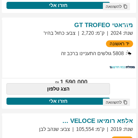
חזרו אלי
להשוואה
מזראטי
TROFEO
GT
שנת
:
2024
ק"מ
:
2,720
צבע
:
כחול בהיר
יד ראשונה
5808
גולשים התעניינו ברכב זה
1,590,000
הצג טלפון
חזרו אלי
להשוואה
אלפא רומיאו
VELOCE
GIULIETTA
שנת
:
2019
ק"מ
:
105,554
צבע
:
שנהב לבן