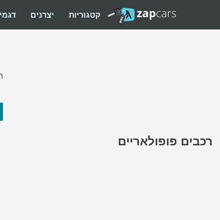
קטגוריות
יצרנים
דגמי
ה
רכבים פופולאריים