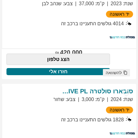
שנת
:
2023
ק"מ
:
37,000
צבע
:
שנהב לבן
יד ראשונה
4014
גולשים התעניינו ברכב זה
420,000
הצג טלפון
חזרו אלי
להשוואה
סובארו
סולטרה
EXCLUSIVE PL
שנת
:
2024
ק"מ
:
3,000
צבע
:
שחור
יד ראשונה
1828
גולשים התעניינו ברכב זה