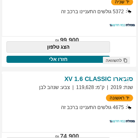
יד שניה
5372
גולשים התעניינו ברכב זה
99,900
הצג טלפון
חזרו אלי
להשוואה
סובארו
1.6 CLASSIC
XV
שנת
:
2019
ק"מ
:
119,628
צבע
:
שנהב לבן
יד ראשונה
4675
גולשים התעניינו ברכב זה
74,900