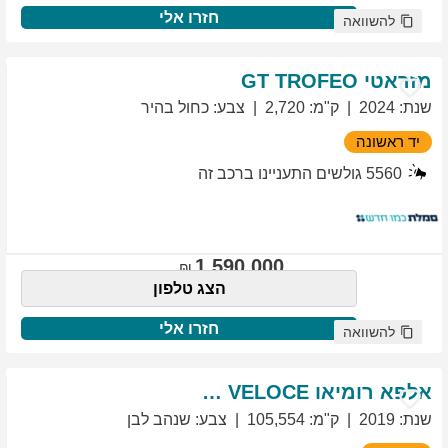
חזרו אלי
להשוואה
מזראטי
TROFEO
GT
שנת
:
2024
ק"מ
:
2,720
צבע
:
כחול בהיר
יד ראשונה
5560
גולשים התעניינו ברכב זה
1,590,000
הצג טלפון
חזרו אלי
להשוואה
אלפא רומיאו
VELOCE
GIULIETTA
שנת
:
2019
ק"מ
:
105,554
צבע
:
שנהב לבן