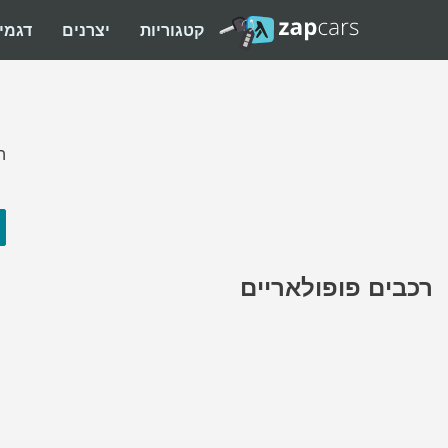
קטגוריות
יצרנים
דגמי
ה
רכבים פופולאריים