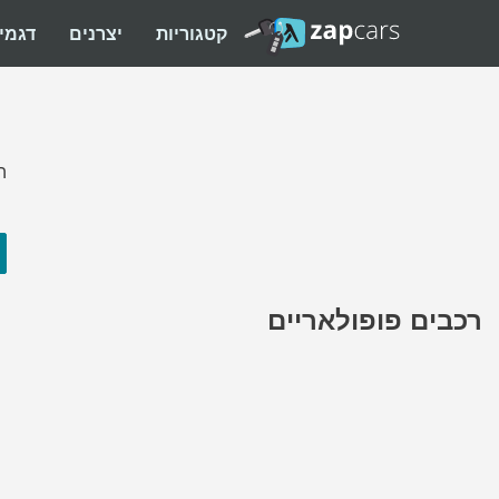
קטגוריות
יצרנים
דגמי
ה
רכבים פופולאריים