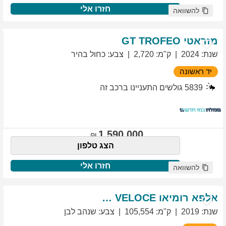
חזרו אלי
להשוואה
מזראטי
TROFEO
GT
שנת
:
2024
ק"מ
:
2,720
צבע
:
כחול בהיר
יד ראשונה
5839
גולשים התעניינו ברכב זה
1,590,000
הצג טלפון
חזרו אלי
להשוואה
אלפא רומיאו
VELOCE
GIULIETTA
שנת
:
2019
ק"מ
:
105,554
צבע
:
שנהב לבן