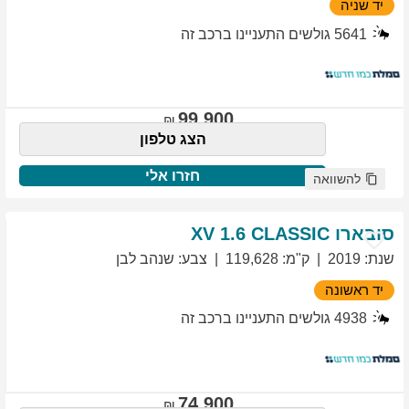
יד שניה
5641
גולשים התעניינו ברכב זה
99,900
הצג טלפון
חזרו אלי
להשוואה
סובארו
1.6 CLASSIC
XV
שנת
:
2019
ק"מ
:
119,628
צבע
:
שנהב לבן
יד ראשונה
4938
גולשים התעניינו ברכב זה
74,900