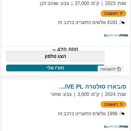
שנת
:
2023
ק"מ
:
37,000
צבע
:
שנהב לבן
יד ראשונה
4181
גולשים התעניינו ברכב זה
420,000
הצג טלפון
חזרו אלי
להשוואה
סובארו
סולטרה
EXCLUSIVE PL
שנת
:
2024
ק"מ
:
3,000
צבע
:
שחור
יד ראשונה
1996
גולשים התעניינו ברכב זה