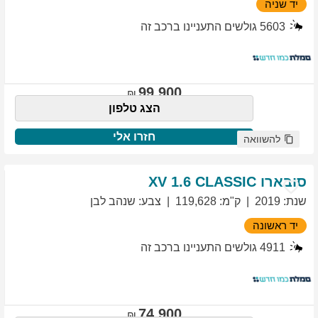
יד שניה
5603
גולשים התעניינו ברכב זה
99,900
הצג טלפון
חזרו אלי
להשוואה
סובארו
1.6 CLASSIC
XV
שנת
:
2019
ק"מ
:
119,628
צבע
:
שנהב לבן
יד ראשונה
4911
גולשים התעניינו ברכב זה
74,900