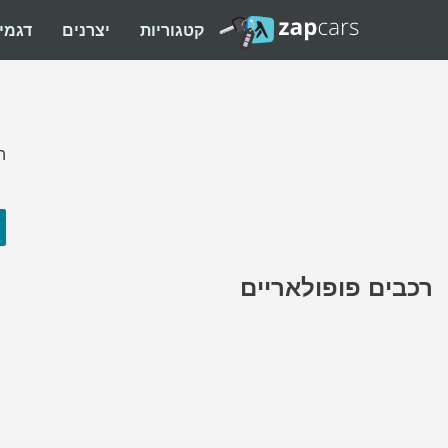
קטגוריות
יצרנים
דגמי
ה
רכבים פופולאריים