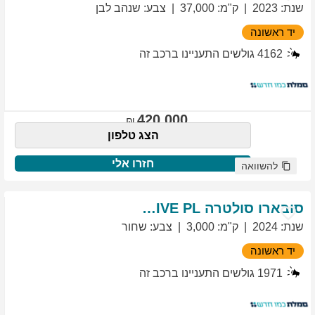
שנת
:
2023
ק"מ
:
37,000
צבע
:
שנהב לבן
יד ראשונה
4162
גולשים התעניינו ברכב זה
420,000
הצג טלפון
חזרו אלי
להשוואה
סובארו
סולטרה
EXCLUSIVE PL
שנת
:
2024
ק"מ
:
3,000
צבע
:
שחור
יד ראשונה
1971
גולשים התעניינו ברכב זה