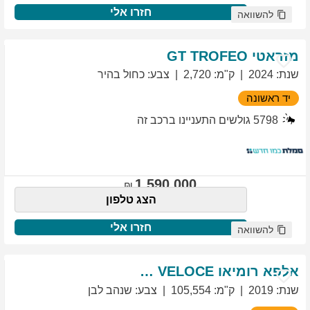
חזרו אלי
להשוואה
מזראטי
TROFEO
GT
שנת
:
2024
ק"מ
:
2,720
צבע
:
כחול בהיר
יד ראשונה
5798
גולשים התעניינו ברכב זה
1,590,000
הצג טלפון
חזרו אלי
להשוואה
אלפא רומיאו
VELOCE
GIULIETTA
שנת
:
2019
ק"מ
:
105,554
צבע
:
שנהב לבן