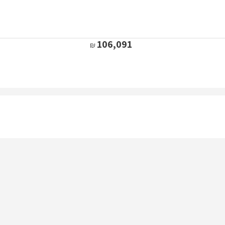
106,091
91,278