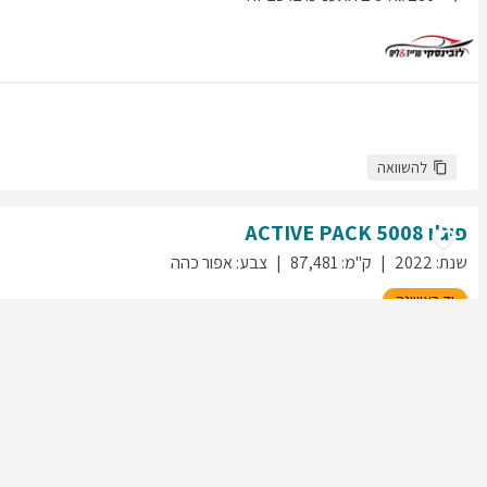
להשוואה
פיג'ו
5008
ACTIVE PACK
שנת
:
2022
ק"מ
:
87,481
צבע
:
אפור כהה
יד ראשונה
406
גולשים התעניינו ברכב זה