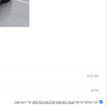
אני מאשר/ת את
תנאי השימוש
ו
מדיניות הפרטיות
של zapcars