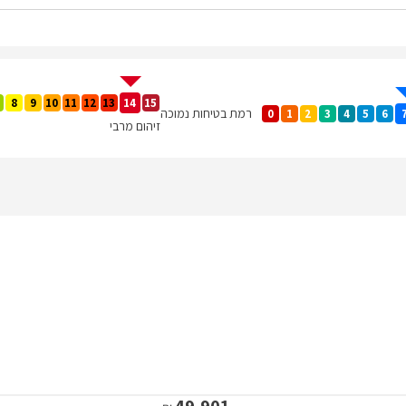
8
9
10
11
12
13
14
15
רמת בטיחות נמוכה
0
1
2
3
4
5
6
זיהום מרבי
49,901