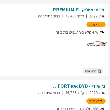
יונדאי
איוניק
PREMIUM FL
שנת
:
2022
ק"מ
:
79,400
צבע
:
כסוף כהה
יד ראשונה
476
גולשים התעניינו ברכב זה
להשוואה
בי.ווי.די - BYD
אטו
COMFORT
שנת
:
2023
ק"מ
:
46,737
צבע
:
אפור כהה
יד ראשונה
286
גולשים התעניינו ברכב זה