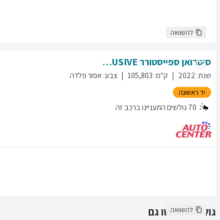
להשוואה
סיטרואן
ספייסטורר
EXCLUSIVE
שנת
:
2022
ק"מ
:
105,803
צבע
:
אפור פלדה
יד ראשונה
70
גולשים התעניינו ברכב זה
גולשים חיפשו גם
להשוואה