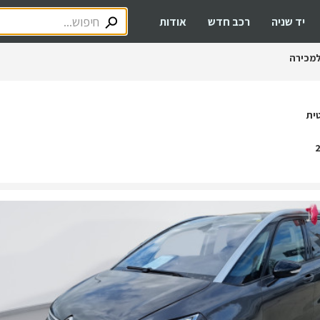
יד שניה
רכב חדש
אודות
מכירה
ית