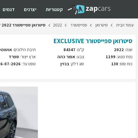
קטגוריות
יצרנים
דגמים
עמוד
הבית
סיטרואן
ספייסטורר
2022
סיטרואן
ספייסטורר
2022
ל
סיטרואן
ספייסטורר
EXCLUSIVE
שנה:
2022
ק"מ:
84347
תיבת הילוכים:
אוטומט
נפח מנוע:
1199
צבע:
אפור כהה
ארץ ייצור:
ספרד
כוח סוס:
130
סוג דלק:
בנזין
טסט עד:
26-07-2026