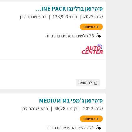
סיטרואן
ברלינגו
SHINE PACK
שנת
:
2023
ק"מ
:
123,993
צבע
:
שנהב לבן
יד ראשונה
76
גולשים התעניינו ברכב זה
להשוואה
סיטרואן
ג'מפי
MEDIUM M1
שנת
:
2022
ק"מ
:
66,289
צבע
:
שנהב לבן
יד ראשונה
21
גולשים התעניינו ברכב זה