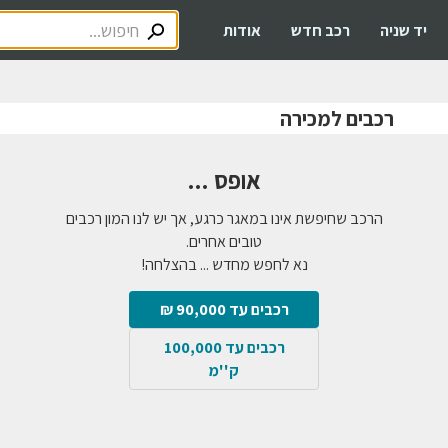
יד שניה
רכב חדש
אודות
רכבים למכירה
אופס ...
הרכב שחיפשת אינו במאגר כרגע, אך יש לנו המון רכבים
טובים אחרים.
נא לחפש מחדש ... בהצלחה!
רכבים עד 90,000 ₪
רכבים עד 100,000
ק''מ