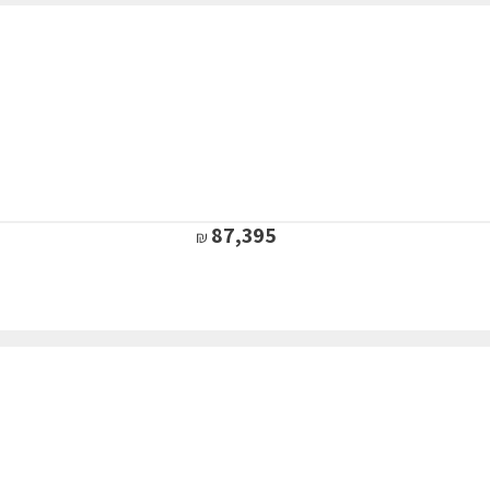
87,395