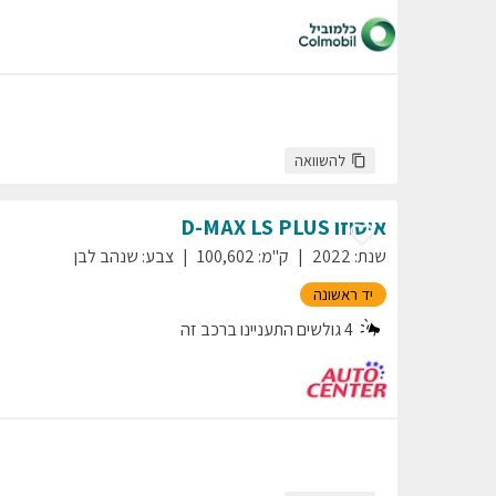
להשוואה
איסוזו
LS PLUS
D-MAX
שנת
:
2022
ק"מ
:
100,602
צבע
:
שנהב לבן
יד ראשונה
4
גולשים התעניינו ברכב זה