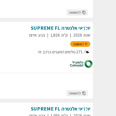
להשוואה
יונדאי
אלנטרה
SUPREME FL
שנת
:
2026
ק"מ
:
1,826
צבע
:
אדום
יד ראשונה
271
גולשים התעניינו ברכב זה
להשוואה
יונדאי
אלנטרה
SUPREME FL
שנת
:
2026
ק"מ
:
1,055
צבע
:
אדום