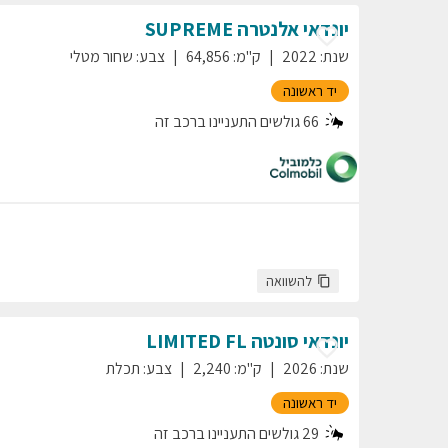
יונדאי
אלנטרה
SUPREME
שנת
:
2022
ק"מ
:
64,856
צבע
:
שחור מטלי
יד ראשונה
66
גולשים התעניינו ברכב זה
להשוואה
יונדאי
סונטה
LIMITED FL
שנת
:
2026
ק"מ
:
2,240
צבע
:
תכלת
יד ראשונה
29
גולשים התעניינו ברכב זה