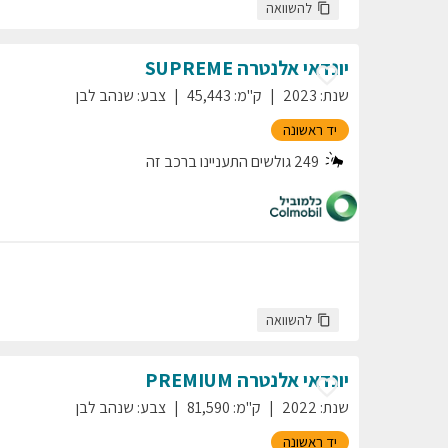
להשוואה
יונדאי
אלנטרה
SUPREME
שנת
:
2023
ק"מ
:
45,443
צבע
:
שנהב לבן
יד ראשונה
249
גולשים התעניינו ברכב זה
להשוואה
יונדאי
אלנטרה
PREMIUM
שנת
:
2022
ק"מ
:
81,590
צבע
:
שנהב לבן
יד ראשונה