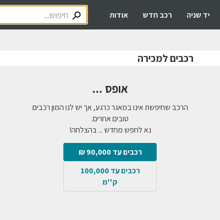
יד שניה
רכב חדש
אודות
רכבים למכירה
אופס ...
הרכב שחיפשת אינו במאגר כרגע, אך יש לנו המון רכבים
טובים אחרים.
נא לחפש מחדש ... בהצלחה!
רכבים עד 90,000 ₪
רכבים עד 100,000
ק''מ