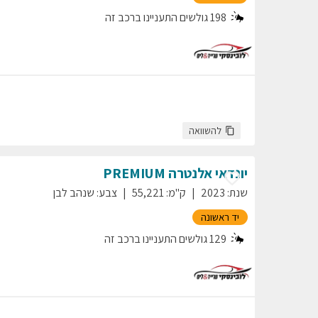
198
גולשים התעניינו ברכב זה
להשוואה
יונדאי
אלנטרה
PREMIUM
שנת
:
2023
ק"מ
:
55,221
צבע
:
שנהב לבן
יד ראשונה
129
גולשים התעניינו ברכב זה