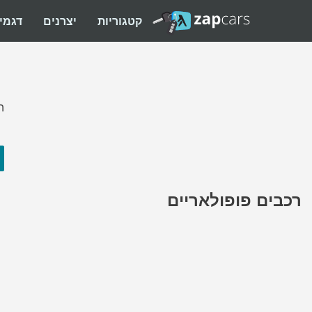
קטגוריות
יצרנים
דגמי
ה
רכבים פופולאריים