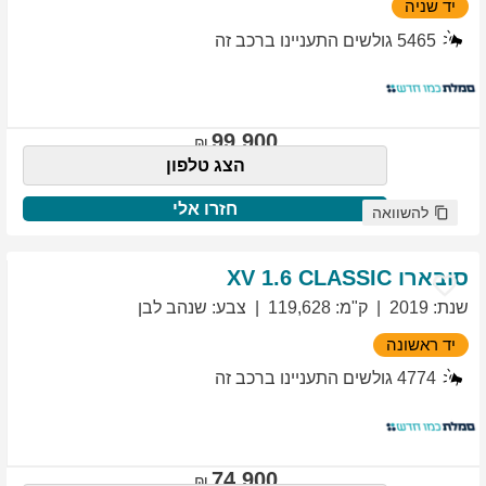
יד שניה
5465
גולשים התעניינו ברכב זה
99,900
הצג טלפון
חזרו אלי
להשוואה
סובארו
1.6 CLASSIC
XV
שנת
:
2019
ק"מ
:
119,628
צבע
:
שנהב לבן
יד ראשונה
4774
גולשים התעניינו ברכב זה
74,900