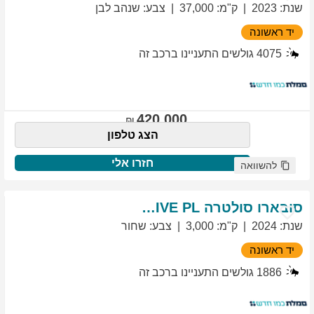
שנת
:
2023
ק"מ
:
37,000
צבע
:
שנהב לבן
יד ראשונה
4075
גולשים התעניינו ברכב זה
420,000
הצג טלפון
חזרו אלי
להשוואה
סובארו
סולטרה
EXCLUSIVE PL
שנת
:
2024
ק"מ
:
3,000
צבע
:
שחור
יד ראשונה
1886
גולשים התעניינו ברכב זה