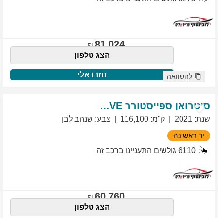
81,024
הצג טלפון
חזרו אלי
להשוואה
סיטרואן
ספייסטורר
EXCLUSIVE
שנת
:
2021
ק"מ
:
116,100
צבע
:
שנהב לבן
יד ראשונה
6110
גולשים התעניינו ברכב זה
60,760
הצג טלפון