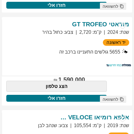
חזרו אלי
להשוואה
מזראטי
TROFEO
GT
שנת
:
2024
ק"מ
:
2,720
צבע
:
כחול בהיר
יד ראשונה
5655
גולשים התעניינו ברכב זה
1,590,000
הצג טלפון
חזרו אלי
להשוואה
אלפא רומיאו
VELOCE
GIULIETTA
שנת
:
2019
ק"מ
:
105,554
צבע
:
שנהב לבן