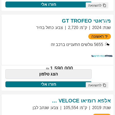
חזרו אלי
להשוואה
מזראטי
TROFEO
GT
שנת
:
2024
ק"מ
:
2,720
צבע
:
כחול בהיר
יד ראשונה
5655
גולשים התעניינו ברכב זה
1,590,000
הצג טלפון
חזרו אלי
להשוואה
אלפא רומיאו
VELOCE
GIULIETTA
שנת
:
2019
ק"מ
:
105,554
צבע
:
שנהב לבן