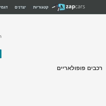
קטגוריות
יצרנים
דגמי
ה
רכבים פופולאריים