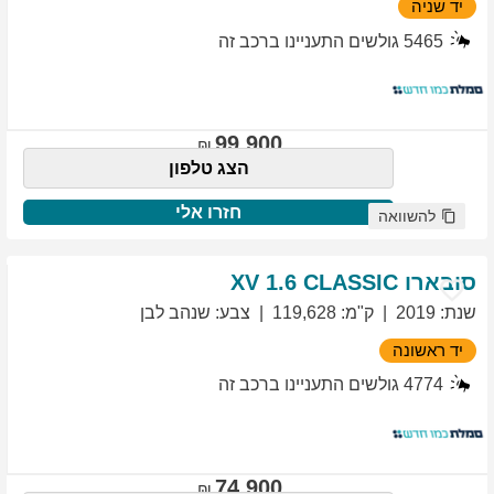
יד שניה
5465
גולשים התעניינו ברכב זה
99,900
הצג טלפון
חזרו אלי
להשוואה
סובארו
1.6 CLASSIC
XV
שנת
:
2019
ק"מ
:
119,628
צבע
:
שנהב לבן
יד ראשונה
4774
גולשים התעניינו ברכב זה
74,900