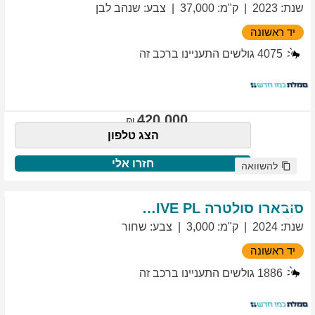
שנת
:
2023
ק"מ
:
37,000
צבע
:
שנהב לבן
יד ראשונה
4075
גולשים התעניינו ברכב זה
420,000
הצג טלפון
חזרו אלי
להשוואה
סובארו
סולטרה
EXCLUSIVE PL
שנת
:
2024
ק"מ
:
3,000
צבע
:
שחור
יד ראשונה
1886
גולשים התעניינו ברכב זה