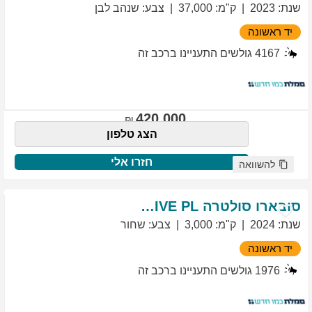
שנת
:
2023
ק"מ
:
37,000
צבע
:
שנהב לבן
יד ראשונה
4167
גולשים התעניינו ברכב זה
420,000
הצג טלפון
חזרו אלי
להשוואה
סובארו
סולטרה
EXCLUSIVE PL
שנת
:
2024
ק"מ
:
3,000
צבע
:
שחור
יד ראשונה
1976
גולשים התעניינו ברכב זה