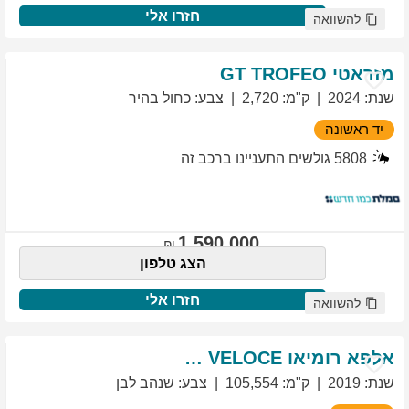
חזרו אלי
להשוואה
מזראטי
TROFEO
GT
שנת
:
2024
ק"מ
:
2,720
צבע
:
כחול בהיר
יד ראשונה
5808
גולשים התעניינו ברכב זה
1,590,000
הצג טלפון
חזרו אלי
להשוואה
אלפא רומיאו
VELOCE
GIULIETTA
שנת
:
2019
ק"מ
:
105,554
צבע
:
שנהב לבן