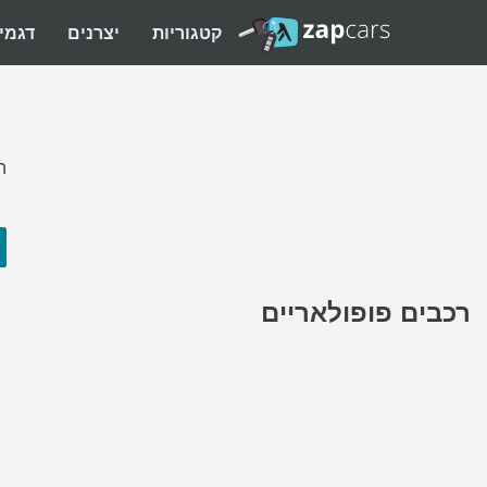
קטגוריות
יצרנים
דגמי
ה
רכבים פופולאריים