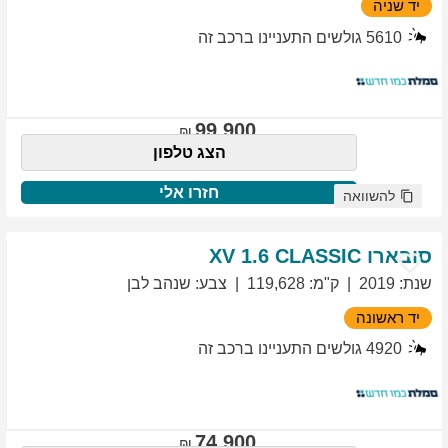
יד שניה
5610
גולשים התעניינו ברכב זה
99,900
הצג טלפון
חזרו אלי
להשוואה
סובארו
1.6 CLASSIC
XV
שנת
:
2019
ק"מ
:
119,628
צבע
:
שנהב לבן
יד ראשונה
4920
גולשים התעניינו ברכב זה
74,900