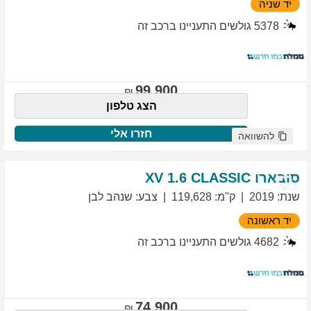
יד שניה
5378
גולשים התעניינו ברכב זה
99,900
הצג טלפון
חזרו אלי
להשוואה
סובארו
1.6 CLASSIC
XV
שנת
:
2019
ק"מ
:
119,628
צבע
:
שנהב לבן
יד ראשונה
4682
גולשים התעניינו ברכב זה
74,900