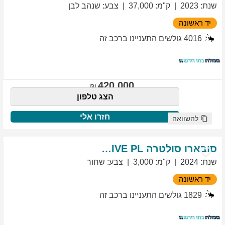
שנת
:
2023
ק"מ
:
37,000
צבע
:
שנהב לבן
יד ראשונה
4016
גולשים התעניינו ברכב זה
420,000
הצג טלפון
חזרו אלי
להשוואה
סובארו
סולטרה
EXCLUSIVE PL
שנת
:
2024
ק"מ
:
3,000
צבע
:
שחור
יד ראשונה
1829
גולשים התעניינו ברכב זה