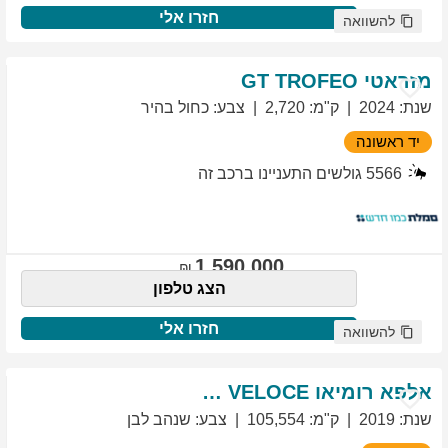
חזרו אלי
להשוואה
מזראטי
TROFEO
GT
שנת
:
2024
ק"מ
:
2,720
צבע
:
כחול בהיר
יד ראשונה
5566
גולשים התעניינו ברכב זה
1,590,000
הצג טלפון
חזרו אלי
להשוואה
אלפא רומיאו
VELOCE
GIULIETTA
שנת
:
2019
ק"מ
:
105,554
צבע
:
שנהב לבן