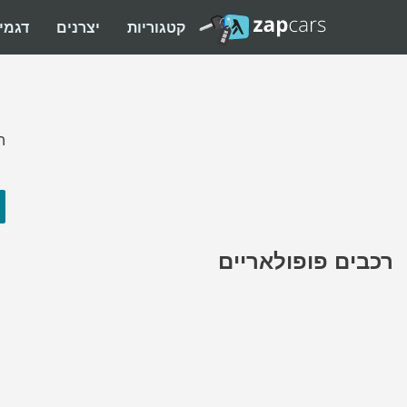
קטגוריות
יצרנים
דגמי
ה
רכבים פופולאריים